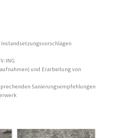
 Instandsetzungsvorschlägen
TV-ING
otaufnahmen) und Erarbeitung von
ntsprechenden Sanierungsempfehlungen
uerwerk