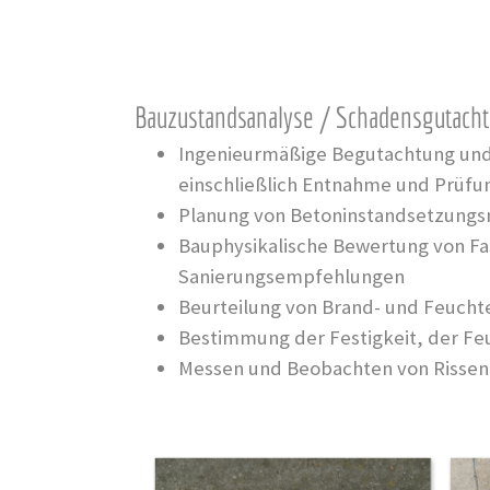
Bauzustandsanalyse / Schadensgutach
Ingenieurmäßige Begutachtung und
einschließlich Entnahme und Prüfu
Planung von Betoninstandsetzungs
Bauphysikalische Bewertung von Fa
Sanierungsempfehlungen
Beurteilung von Brand- und Feuch
Bestimmung der Festigkeit, der F
Messen und Beobachten von Rissen