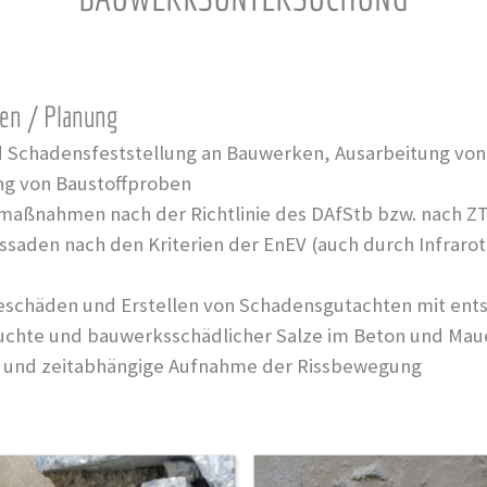
ten / Planung
 Schadensfeststellung an Bauwerken, Ausarbeitung von
ng von Baustoffproben
maßnahmen nach der Richtlinie des DAfStb bzw. nach Z
ssaden nach den Kriterien der EnEV (auch durch Infrar
teschäden und Erstellen von Schadensgutachten mit e
euchte und bauwerksschädlicher Salze im Beton und Ma
 und zeitabhängige Aufnahme der Rissbewegung